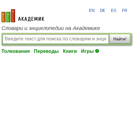
EN
DE
ES
FR
academic.ru
Словари и энциклопедии на Академике
Найти!
Толкования
Переводы
Книги
Игры ⚽