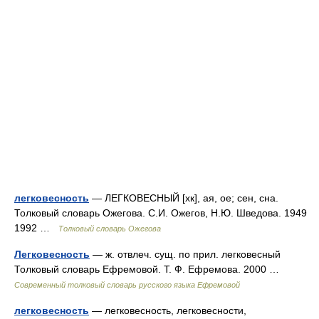
легковесность
— ЛЕГКОВЕСНЫЙ [хк], ая, ое; сен, сна.
Толковый словарь Ожегова. С.И. Ожегов, Н.Ю. Шведова. 1949
1992 …
Толковый словарь Ожегова
Легковесность
— ж. отвлеч. сущ. по прил. легковесный
Толковый словарь Ефремовой. Т. Ф. Ефремова. 2000 …
Современный толковый словарь русского языка Ефремовой
легковесность
— легковесность, легковесности,